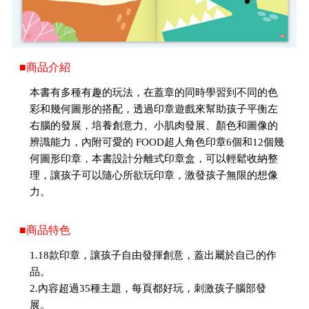
■商品介紹
本書有多種有趣的玩法，在蓋章的同時學習到不同的色
彩和幾何圖形的搭配，透過印章遊戲來幫助孩子平衡左
右腦的發展，培養創意力、小肌肉發展、顏色和圖像的
辨識能力，內附可愛的 FOOD超人角色印章6個和12個幾
何圖形印章，本書設計分離式印章盒，可以輕鬆收納整
理，讓孩子可以隨心所欲玩印章，激發孩子無限的想像
力。
■商品特色
1.18款印章，讓孩子自由發揮創意，蓋出屬於自己的作
品。
2.內容超過35種主題，每頁都好玩，刺激孩子腦部發
展。