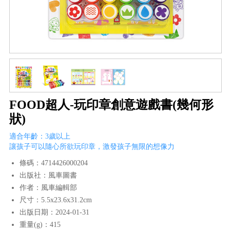
FOOD超人-玩印章創意遊戲書(幾何形
狀)
適合年齡：3歲以上
讓孩子可以隨心所欲玩印章，激發孩子無限的想像力
條碼：4714426000204
出版社：風車圖書
作者：風車編輯部
尺寸：5.5x23.6x31.2cm
出版日期：2024-01-31
重量(g)：415