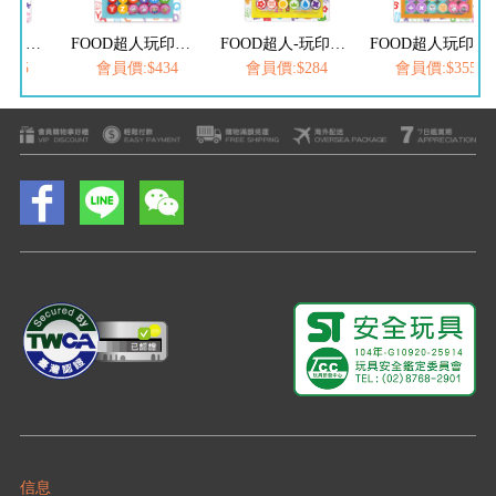
FOOD超人玩印章數字遊戲書-數字&錢幣
FOOD超人玩印章創意ABC-英文遊戲
FOOD超人-玩印章創意遊戲書(幾何形狀)
FOOD超人玩印章數字遊戲書-數字&錢幣
355
會員價:$434
會員價:$284
會員價:$355
信息