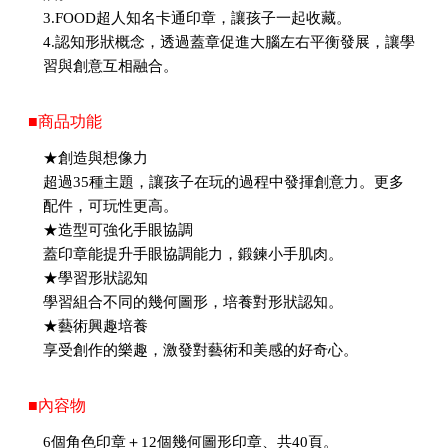
3.FOOD超人知名卡通印章，讓孩子一起收藏。
4.認知形狀概念，透過蓋章促進大腦左右平衡發展，讓學
習與創意互相融合。
■商品功能
★創造與想像力
超過35種主題，讓孩子在玩的過程中發揮創意力。更多
配件，可玩性更高。
★造型可強化手眼協調
蓋印章能提升手眼協調能力，鍛鍊小手肌肉。
★學習形狀認知
學習組合不同的幾何圖形，培養對形狀認知。
★藝術興趣培養
享受創作的樂趣，激發對藝術和美感的好奇心。
■內容物
6個角色印章＋12個幾何圖形印章、共40頁。