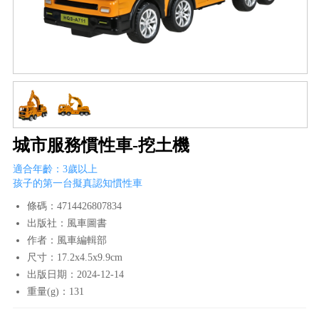
城市服務慣性車-挖土機
適合年齡：3歲以上
孩子的第一台擬真認知慣性車
條碼：4714426807834
出版社：風車圖書
作者：風車編輯部
尺寸：17.2x4.5x9.9cm
出版日期：2024-12-14
重量(g)：131