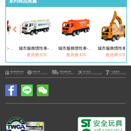
系列商品推薦
城市服務慣性車-雲梯車
城市服務慣性車-資源回收車
城市服務慣性車-快遞車
城市服務慣性車-
$78
會員價:$78
會員價:$78
會員價:$78