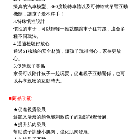
擬真的汽車模型、360度旋轉車體以及可伸縮式吊臂互動
機關，讓孩子愛不釋手！
3.特殊慣性設計
慣性的車子，可以輕輕一推就能讓車子往前跑，適合多
種不同玩法。
4.通過檢驗好放心
通過ST檢驗的安全材質，讓孩子玩得開心，家長更放
心。
5.促進親子關係
家長可以陪伴孩子一起玩耍，促進親子互動關係，也可
以共享親密的互動時光。
■商品功能
★促進視覺發展
鮮艷又活潑的顏色能刺激孩子的動態視覺發展。
★提升肌肉發展
幫助孩子訓練小肌肉，強化肌肉發展。