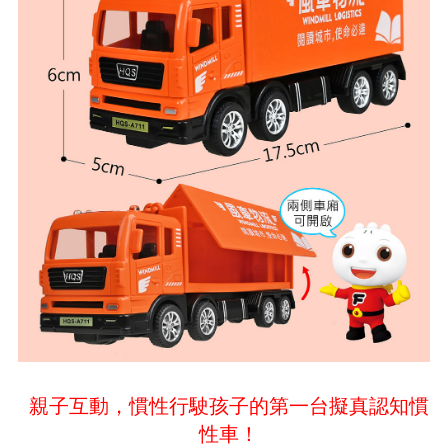
親子互動，慣性行駛孩子的第一台擬真認知慣
性車！