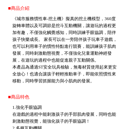
■商品介紹
《城市服務慣性車-挖土機》擬真的挖土機模型，360度
旋轉車體以及可調節是挖斗互動機關，讓遊玩的過程更
加有趣，不僅強化觸覺感知，同時訓練手眼協調，陪伴
孩子快樂成長。 家長可以在一旁陪伴孩子玩車子遊戲，
也可以利用車子的慣性特點進行競賽，能訓練孩子肌肉
發展，同時刺激動態視覺，不僅強化兒童運動神經發
展，在遊玩的過程中也能促進親子互動關係。
本產品為通過ST安全玩具檢驗，無毒材質使用起來更安
全放心！也適合讓孩子輕輕推動車子，即能依照慣性來
移動，同時學習抓握能力與小肌肉的發展。
■商品特色
1.強化手眼協調
在遊戲的過程中能刺激孩子的手部肌肉發展，同時也能
刺激動態視覺，能強化孩子的手眼協調！
2.多種互動機關