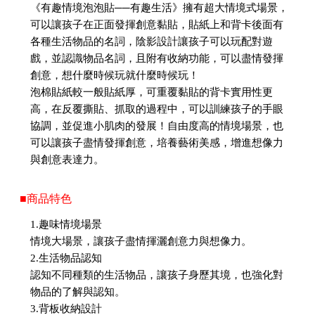
《有趣情境泡泡貼──有趣生活》擁有超大情境式場景，
可以讓孩子在正面發揮創意黏貼，貼紙上和背卡後面有
各種生活物品的名詞，陰影設計讓孩子可以玩配對遊
戲，並認識物品名詞，且附有收納功能，可以盡情發揮
創意，想什麼時候玩就什麼時候玩！
泡棉貼紙較一般貼紙厚，可重覆黏貼的背卡實用性更
高，在反覆撕貼、抓取的過程中，可以訓練孩子的手眼
協調，並促進小肌肉的發展！自由度高的情境場景，也
可以讓孩子盡情發揮創意，培養藝術美感，增進想像力
與創意表達力。
■商品特色
1.趣味情境場景
情境大場景，讓孩子盡情揮灑創意力與想像力。
2.生活物品認知
認知不同種類的生活物品，讓孩子身歷其境，也強化對
物品的了解與認知。
3.背板收納設計