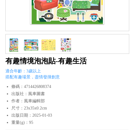
有趣情境泡泡貼-有趣生活
適合年齡：3歲以上
搭配有趣場景，盡情發揮創意
條碼：4714426808374
出版社：風車圖書
作者：風車編輯部
尺寸：23x35x0.2cm
出版日期：2025-01-03
重量(g)：95