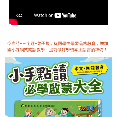
◎唐詩+三字經+弟子規，
從國學中學習品格教育，
增加
國小課綱閩南語教學，提前做好學習本土語言的準備！