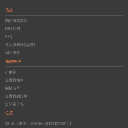
信息
關於風車寶貝
聯絡我們
FAQ
會員服務條款說明
網站導覽
我的帳戶
折價券
查看購物車
願望清單
查看我的訂單
訂閱電子報
位置
221新北市汐止區福德一路392巷23號之1