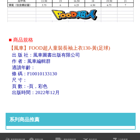
■ 商品規格
【風車】FOOD超人童裝長袖上衣130-黃(足球)
出 版 社：風車圖書出版有限公司
作 者：風車編輯群
適讀年齡：
條 碼：F10010133130
尺 寸：
頁 數：-頁，彩色
出版時間：2022年12月
系列商品推薦