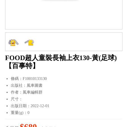
FOOD超人童裝長袖上衣130-黃(足球)
【百事特】
條碼：F10010133130
出版社：風車圖書
作者：風車編輯群
尺寸：
出版日期：2022-12-01
重量(g)：0
$680