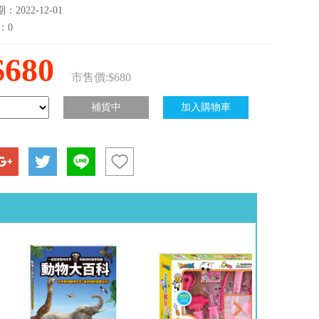
2022-12-01
：0
$680
市售價:$680