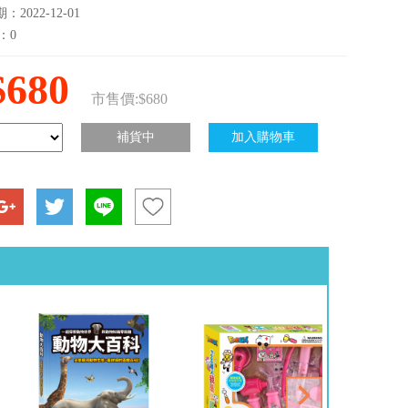
2022-12-01
：0
$680
市售價:$680