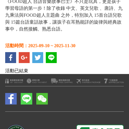
《FOOD超人 台語音樂故事巴士》不只是玩具，更是孩子
學習母語的第一步！除了收錄 中文、英文兒歌 、唐詩、九
九乘法與FOOD超人主題曲 之外，特別加入 15首台語兒歌
與 15篇台語童話故事，讓孩子在耳熟能詳的旋律與經典故
事中，自然接觸、熟悉台語。
活動時間：2025-09-10 ~ 2025-11-30
活動已結束