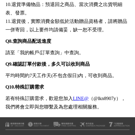
10.退貨準備物品：預退回之商品、當次消費之出貨明細
表、發票。
11.退貨後，實際消費金額低於活動贈品資格者，請將贈品
一併寄回，以上要件均請備妥，缺一恕不受理。
Q8.查詢商品配送進度
請至「我的帳戶/訂單查詢」中查詢。
Q9.確認訂單付款後，多久可以收到商品
平均時間約7天工作天(不包含假日)內，可收到商品。
Q10.特殊訂購需求
若有特殊訂購需求，歡迎您加入
LINE@
（@lkn8907y），
我們將會立即與您聯繫及為您處理相關服務。