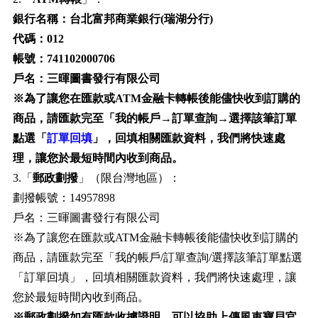
銀行名稱：台北富邦商業銀行(瑞湖分行)
代碼：012
帳號：741102000706
戶名：三暉圖書發行有限公司
※為了讓您在匯款或ATM金融卡轉帳後能儘快收到訂購的
商品，請匯款完至「我的帳戶→訂單查詢→選擇該筆訂單
點選「
訂單回填
」，回填相關匯款資料，我們將快速處
理，讓您於最短時間內收到商品。
3.「
郵政劃撥
」（限台灣地區）：
劃撥帳號：14957898
戶名：三暉圖書發行有限公司
※為了讓您在匯款或ATM金融卡轉帳後能儘快收到訂購的
商品，請匯款完至「我的帳戶/訂單查詢/選擇該筆訂單點選
「訂單回填」，回填相關匯款資料，我們將快速處理，讓
您於最短時間內收到商品。
※郵政劃撥如有匯款收據證明，可以協助上傳風車寶貝官