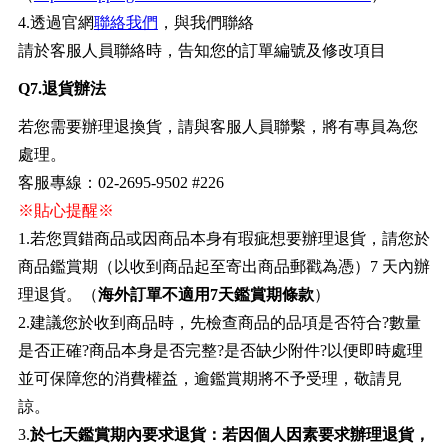
4.透過官網
聯絡我們
，與我們聯絡
請於客服人員聯絡時，告知您的訂單編號及修改項目
Q7.退貨辦法
若您需要辦理退換貨，請與客服人員聯繫，將有專員為您
處理。
客服專線：02-2695-9502 #226
※貼心提醒※
1.若您買錯商品或因商品本身有瑕疵想要辦理退貨，請您於
商品鑑賞期（以收到商品起至寄出商品郵戳為憑）7 天內辦
理退貨。（
海外訂單不適用7天鑑賞期條款
）
2.建議您於收到商品時，先檢查商品的品項是否符合?數量
是否正確?商品本身是否完整?是否缺少附件?以便即時處理
並可保障您的消費權益，逾鑑賞期將不予受理，敬請見
諒。
3.
於七天鑑賞期內要求退貨：若因個人因素要求辦理退貨，