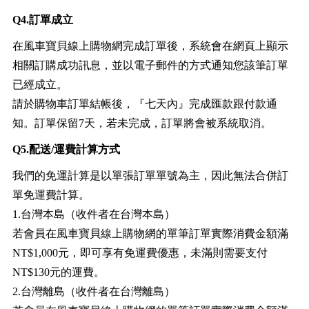
Q4.訂單成立
在風車寶貝線上購物網完成訂單後，系統會在網頁上顯示
相關訂購成功訊息，並以電子郵件的方式通知您該筆訂單
已經成立。
請於購物車訂單結帳後，『七天內』完成匯款跟付款通
知。訂單保留7天，若未完成，訂單將會被系統取消。
Q5.配送/運費計算方式
我們的免運計算是以單張訂單單號為主，因此無法合併訂
單免運費計算。
1.台灣本島（收件者在台灣本島）
若會員在風車寶貝線上購物網的單筆訂單實際消費金額滿
NT$1,000元，即可享有免運費優惠，未滿則需要支付
NT$130元的運費。
2.台灣離島（收件者在台灣離島）