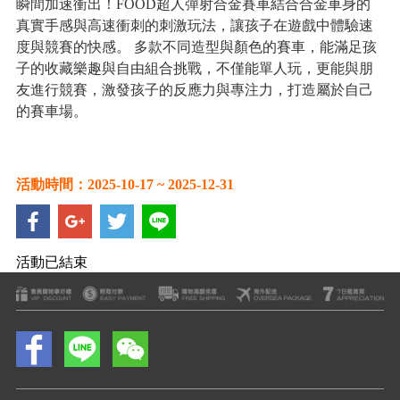
瞬間加速衝出！FOOD超人彈射合金賽車結合合金車身的
真實手感與高速衝刺的刺激玩法，讓孩子在遊戲中體驗速
度與競賽的快感。 多款不同造型與顏色的賽車，能滿足孩
子的收藏樂趣與自由組合挑戰，不僅能單人玩，更能與朋
友進行競賽，激發孩子的反應力與專注力，打造屬於自己
的賽車場。
活動時間：2025-10-17 ~ 2025-12-31
活動已結束