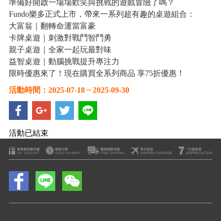
準備好開啟一場場歡笑與挑戰的遊戲冒險了嗎？
Fundo樂多正式上市，帶來一系列超有趣的桌遊組合：
大富翁｜翻轉命運當富豪
卡牌桌遊｜刺激對戰鬥智鬥勇
親子桌遊｜全家一起玩最對味
益智桌遊｜動腦挑戰提升專注力
限時優惠來了！現在購買全系列商品 享75折優惠！
活動時間：2025-07-18 ~ 2025-09-30
活動已結束