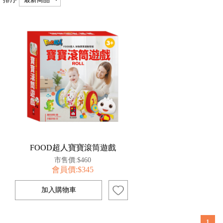
FOOD超人寶寶滾筒遊戲
市售價:$460
會員價:$345
1