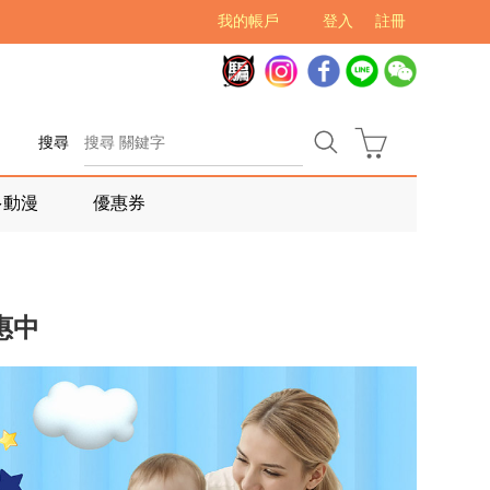
我的帳戶
登入
註冊
搜尋
多動漫
優惠券
惠中