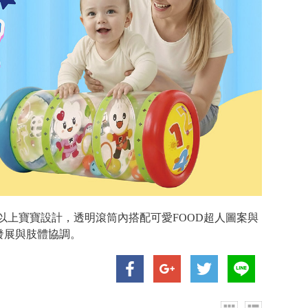
以上寶寶設計，透明滾筒內搭配可愛FOOD超人圖案與
發展與肢體協調。