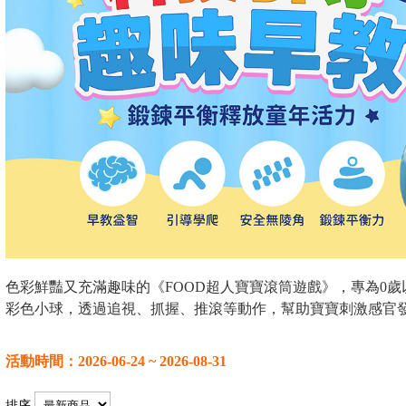
色彩鮮豔又充滿趣味的《FOOD超人寶寶滾筒遊戲》，專為0歲
彩色小球，透過追視、抓握、推滾等動作，幫助寶寶刺激感官
活動時間：2026-06-24 ~ 2026-08-31
排序