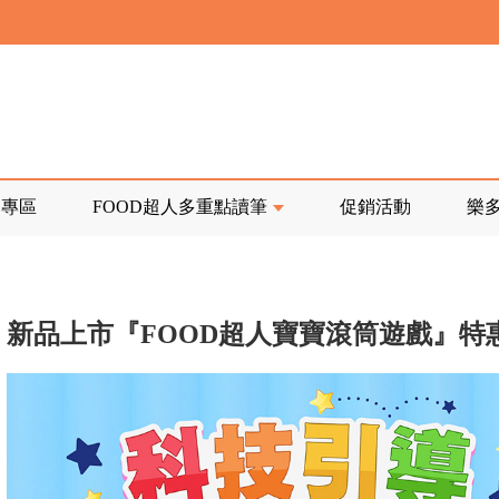
寄回發票需附上回郵郵票
前正興建中!
品專區
FOOD超人多重點讀筆
促銷活動
樂
寄回發票需附上回郵郵票
新品上市『FOOD超人寶寶滾筒遊戲』特