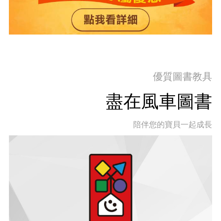
優質圖書教具
盡在風車圖書
陪伴您的寶貝一起成長