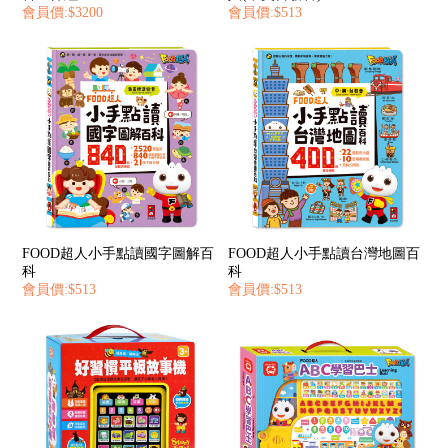
會員價:$3200
會員價:$513
FOOD超人小手點讀國字圖解百
FOOD超人小手點讀台灣地圖百
科
科
會員價:$513
會員價:$513