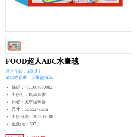
FOOD超人ABC水畫毯
適合年齡：3歲以上
清水輕鬆畫、反覆盡情玩
條碼：4711664070082
出版社：風車圖書
作者：風車編輯群
尺寸：32.5x24x6cm
出版日期：2026-06-08
重量(g)：507