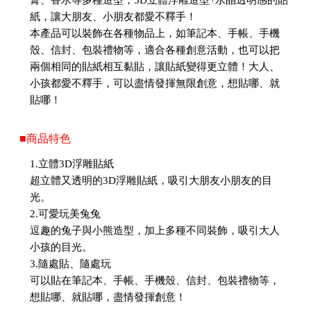
膏、香水等多種造型，3D立體浮雕造型+水晶透明感的貼
紙，讓大朋友、小朋友都愛不釋手！
本產品可以裝飾在各種物品上，如筆記本、手帳、手機
殼、信封、包裝禮物等，適合各種創意活動，也可以把
兩個相同的貼紙相互黏貼，讓貼紙變得更立體！大人、
小孩都愛不釋手，可以盡情發揮無限創意，想貼哪、就
貼哪！
■商品特色
1.立體3D浮雕貼紙
超立體又透明的3D浮雕貼紙，吸引大朋友小朋友的目
光。
2.可愛玩美兔兔
逗趣的兔子與小熊造型，加上多種不同裝飾，吸引大人
小孩的目光。
3.隨處貼、隨處玩
可以貼在筆記本、手帳、手機殼、信封、包裝禮物等，
想貼哪、就貼哪，盡情發揮創意！