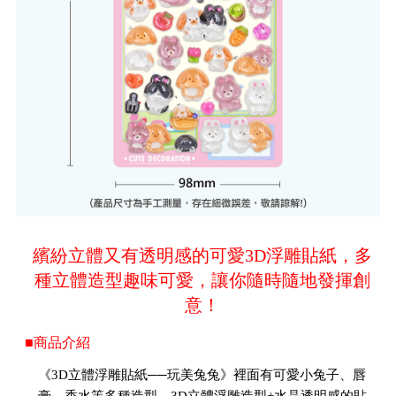
繽紛立體又有透明感的可愛3D浮雕貼紙，多
種立體造型趣味可愛，讓你隨時隨地發揮創
意！
■商品介紹
《3D立體浮雕貼紙──玩美兔兔》裡面有可愛小兔子、唇