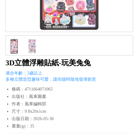
3D立體浮雕貼紙-玩美兔兔
適合年齡：3歲以上
多種立體造型趣味可愛，讓你隨時隨地發揮創意
條碼：4711664071065
出版社：風車圖書
作者：風車編輯部
尺寸：9.8x20x1cm
出版日期：2026-05-30
重量(g)：35