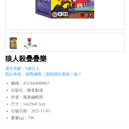
狼人殺疊疊樂
適合年齡：6歲以上
骰出角色，挑戰極限，誰能穩住最後一抽？
條碼：4711664080067
出版社：樂多動漫
作者：風車編輯部
尺寸：14x29x8.5cm
出版日期：2025-11-05
重量(g)：796