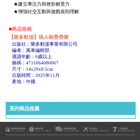
★建立專注力與挫折耐受力
★增強社交互動與遊戲規則理解
■商品規格
【樂多動漫】狼人殺疊疊樂
出版社：樂多動漫事業有限公司
編者：風車編輯部
適讀年齡：6歲以上
條碼：4711664080067
尺寸：14x29x8.5cm
出版時間：2025年11月
產地：中國
系列商品推薦