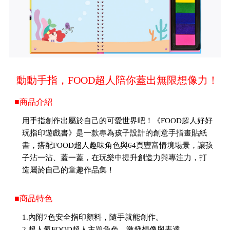
動動手指，FOOD超人陪你蓋出無限想像力！
■商品介紹
用手指創作出屬於自己的可愛世界吧！《FOOD超人好好
玩指印遊戲書》是一款專為孩子設計的創意手指畫貼紙
書，搭配FOOD超人趣味角色與64頁豐富情境場景，讓孩
子沾一沾、蓋一蓋，在玩樂中提升創造力與專注力，打
造屬於自己的童趣作品集！
■商品特色
1.內附7色安全指印顏料，隨手就能創作。
2.超人氣FOOD超人主題角色，激發想像與表達。