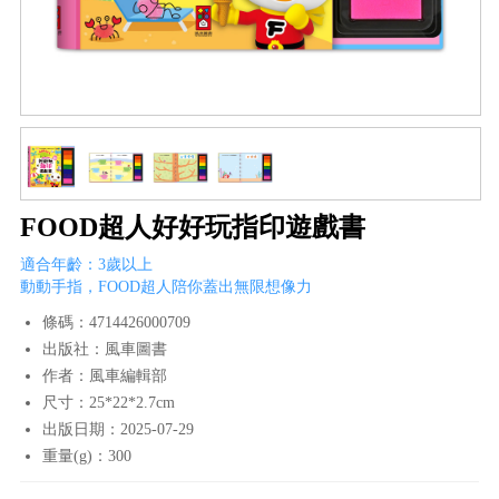
FOOD超人好好玩指印遊戲書
適合年齡：3歲以上
動動手指，FOOD超人陪你蓋出無限想像力
條碼：4714426000709
出版社：風車圖書
作者：風車編輯部
尺寸：25*22*2.7cm
出版日期：2025-07-29
重量(g)：300