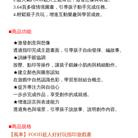
3.64頁多樣情境圖畫，引導孩子動手完成任務。
4.輕鬆親子共玩，增進互動樂趣與學習成效。
■商品功能
★激發創意與想像
透過指印完成主題畫面，引導孩子自由發揮、編故事。
★訓練手眼協調
按壓、點印等操作，讓孩子鍛鍊小肌肉與精細動作。
★建立顏色與圖形認知
在遊戲中自然認識色彩，學習形狀組合概念。
★提升專注力與自信心
一步步完成作品，享受創作的成就感。
★增進語言與表達能力
透過角色與場景，引導孩子說故事、說明創作內容。
■商品規格
【風車】FOOD超人好好玩指印遊戲書