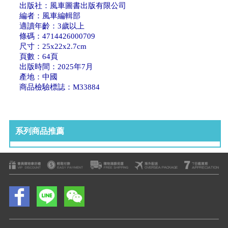
出版社：風車圖書出版有限公司
編者：風車編輯部
適讀年齡：3歲以上
條碼：4714426000709
尺寸：25x22x2.7cm
頁數：64頁
出版時間：2025年7月
產地：中國
商品檢驗標誌：M33884
系列商品推薦