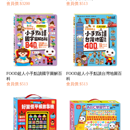
會員價:$3200
會員價:$513
FOOD超人小手點讀國字圖解百
FOOD超人小手點讀台灣地圖百
科
科
會員價:$513
會員價:$513