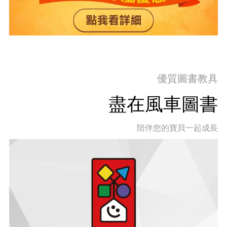
優質圖書教具
盡在風車圖書
陪伴您的寶貝一起成長