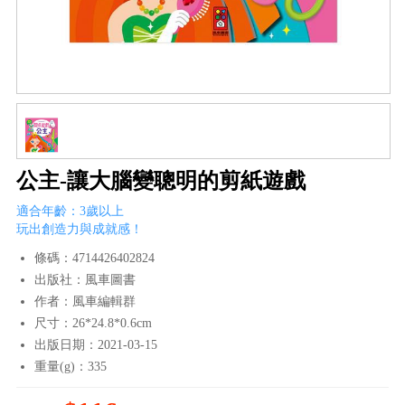
公主-讓大腦變聰明的剪紙遊戲
適合年齡：3歲以上
玩出創造力與成就感！
條碼：4714426402824
出版社：風車圖書
作者：風車編輯群
尺寸：26*24.8*0.6cm
出版日期：2021-03-15
重量(g)：335