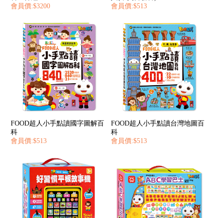
會員價:$3200
會員價:$513
FOOD超人小手點讀國字圖解百
FOOD超人小手點讀台灣地圖百
科
科
會員價:$513
會員價:$513