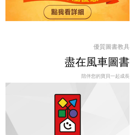
優質圖書教具
盡在風車圖書
陪伴您的寶貝一起成長