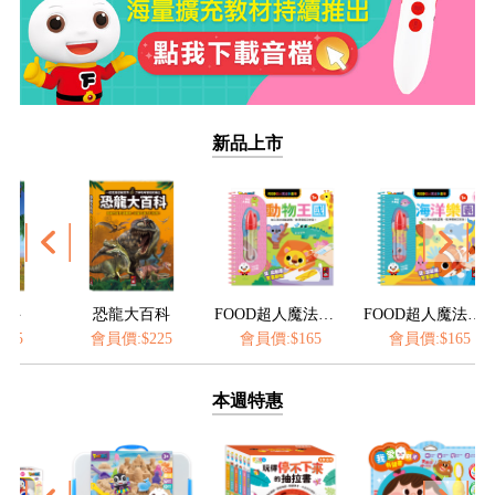
新品上市
大百科
FOOD超人魔法水畫筆-動物王國
FOOD超人魔法水畫筆-海洋樂園
FOOD超人魔法水畫筆
$225
會員價:$165
會員價:$165
會員價:$165
本週特惠