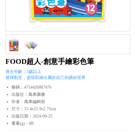
FOOD超人-創意手繪彩色筆
適合年齡：3歲以上
發揮創意，盡情彩繪出屬於自己的繽紛世界
條碼：4714426807476
出版社：風車圖書
作者：風車編輯部
尺寸：15.4x15.9x2.75cm
出版日期：2024-09-25
重量(g)：88