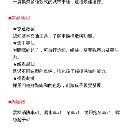
一袋集齊多種款式的城市車種，送禮最佳選擇。
■商品功能
★交通啟蒙
認知基本交通工具，了解車輛構造與功能。
★集中專注
附贈螺絲起子，可自行拆卸、組裝，培養觀察力及專注
力。
★觸覺感知
透過不同造型的車輛，強化孩子觸摸感知的能力。
★視覺刺激
採用四種鮮豔飽和的色彩，刺激孩子視覺發展。
■內容物
雲梯消防車x1、灑水車x1、吊車x1、警用拖吊車x1、螺
絲起子x2