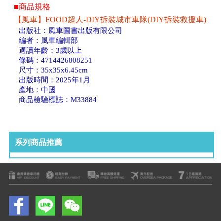
■商品規格
【風車】FOOD超人-DIY拆裝城市車隊(DIY拆裝救援車)
出版社：風車圖書出版有限公司
編者：風車編輯部
適讀年齡：3歲以上
條碼：4714426808251
尺寸：35x35x6.45cm
出版時間：2025年1月
產地：中國
商品檢驗標誌：M33884
系列商品推薦