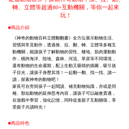
轉、立體等超過80+互動機關，等你一起來
玩！
■商品介紹
《神奇的動物百科立體翻翻書》全方位展示動物生活、
習慣與常見動作，透過推、拉、翻、轉、立體等多種互
動機關，能讓孩子了解動物的習性、棲地、肌肉運動動
作，橫跨海洋、陸地、森林、河流、草原等不同環境，
還有動物的生命週期，配上生動又吸睛的插圖，吸引孩
子目光，讓孩子身歷其境！一起翻一翻、找一找、讀一
讀，探索神奇的動物吧！
家長可在旁與孩子一起閱讀、補充動物知識，亦或是同
種、類似動物的延伸思考內容，讓孩子可以融會貫通，
在遊戲中學習，強化記憶，同時促進親子互動關係，享
受親子共讀時光！
■商品特色