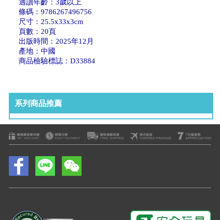
適讀年齡：3歲以上
條碼：9786267496756
尺寸：25.5x33x3cm
頁數：20頁
出版時間：2025年12月
產地：中國
商品檢驗標誌：D33884
系列商品推薦