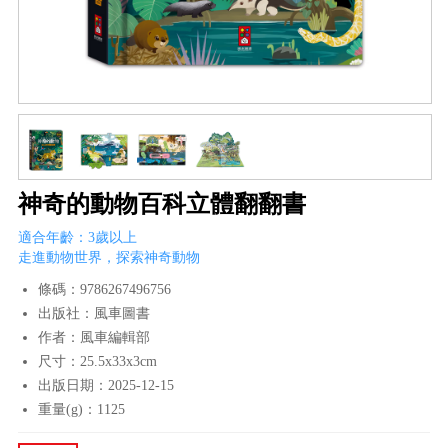
神奇的動物百科立體翻翻書
適合年齡：3歲以上
走進動物世界，探索神奇動物
條碼：9786267496756
出版社：風車圖書
作者：風車編輯部
尺寸：25.5x33x3cm
出版日期：2025-12-15
重量(g)：1125