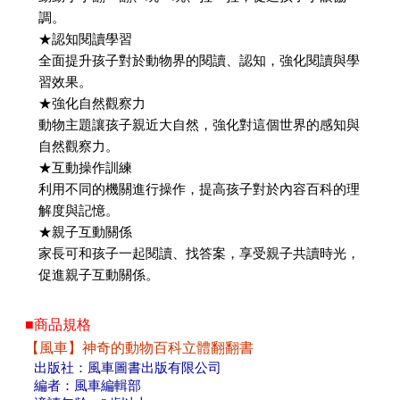
調。
★認知閱讀學習
全面提升孩子對於動物界的閱讀、認知，強化閱讀與學
習效果。
★強化自然觀察力
動物主題讓孩子親近大自然，強化對這個世界的感知與
自然觀察力。
★互動操作訓練
利用不同的機關進行操作，提高孩子對於內容百科的理
解度與記憶。
★親子互動關係
家長可和孩子一起閱讀、找答案，享受親子共讀時光，
促進親子互動關係。
■商品規格
【風車】神奇的動物百科立體翻翻書
出版社：風車圖書出版有限公司
編者：風車編輯部