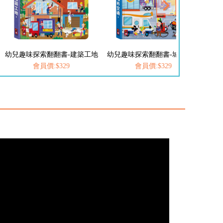
翻翻書-建築工地
幼兒趣味探索翻翻書-城市交通
幼兒趣味探索翻翻書
:$329
會員價:$329
會員價:$32