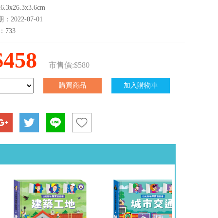
3x26.3x3.6cm
2022-07-01
：733
$458
市售價:$580