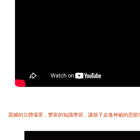
震撼的立體場景，豐富的知識學習，讓孩子走進神祕的恐龍