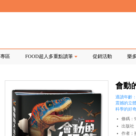
寄回發票需附上回郵郵票
前正興建中!
品專區
FOOD超人多重點讀筆
促銷活動
樂
寄回發票需附上回郵郵票
會動
適讀年齡：
震撼的立
科學的好
條碼：97
出版社
作者：