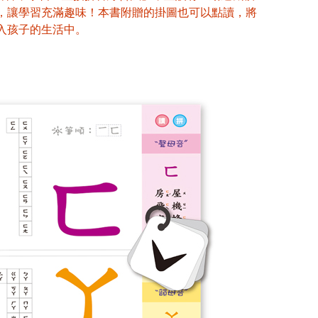
，讓學習充滿趣味！本書附贈的掛圖也可以點讀，將
入孩子的生活中。