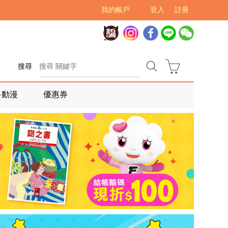
我的帳戶
登入
註冊
搜尋
多動漫
優惠券