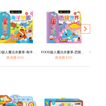
FOOD超人魔法水畫筆-恐龍世界
FOOD超人魔法水畫筆-城市交通
會員價:$165
會員價:$165
會