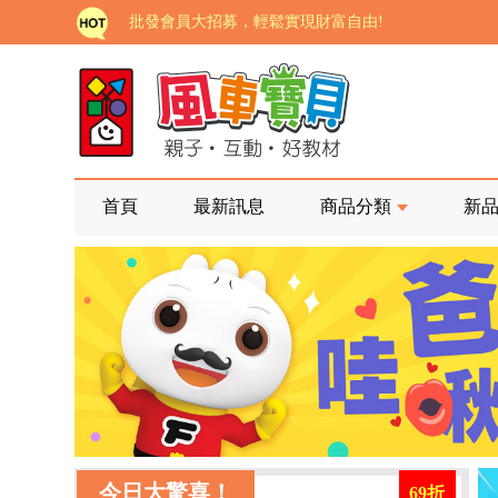
批發會員大招募，輕鬆實現財富自由!
如需更改或重開發票 需在訂單成立三天內通知客服 
老師您好!!幼教會員火熱招募中~
海外購物免煩惱！點我查看『海外購物流程說明』
家長樂了!「風車書版集團暨FOOD超人企業總部」目
首頁
最新訊息
商品分類
新
批發會員大招募，輕鬆實現財富自由!
如需更改或重開發票 需在訂單成立三天內通知客服 
老師您好!!幼教會員火熱招募中~
海外購物免煩惱！點我查看『海外購物流程說明』
今日大驚喜！
69折