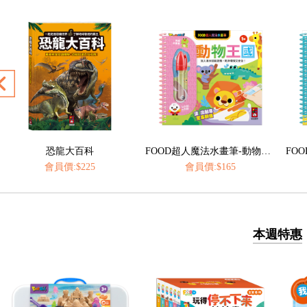
FOOD超人魔法水畫筆-動物王國
FOOD超人魔法水畫筆-海洋樂園
會員價:$165
會員價:$165
本週特惠