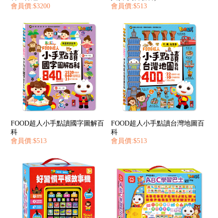
會員價:$3200
會員價:$513
FOOD超人小手點讀國字圖解百
FOOD超人小手點讀台灣地圖百
科
科
會員價:$513
會員價:$513