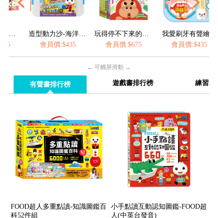
造型動力沙-海洋&城堡
玩得停不下來的抽拉書(全套6冊)
我愛刷牙有聲繪本
會員價:$435
會員價:$675
會員價:$435
會員價:$
← 可觸屏滑動 →
遊戲書排行榜
練習本
有聲書排行榜
FOOD超人多重點讀-知識圖鑑百
小手點讀互動認知圖鑑-FOOD超
科52件組
人(中英台發音)