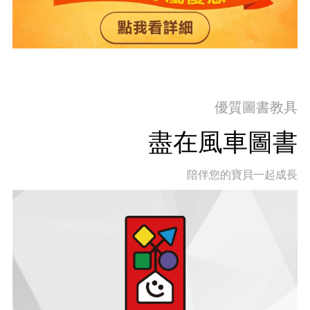
優質圖書教具
盡在風車圖書
陪伴您的寶貝一起成長