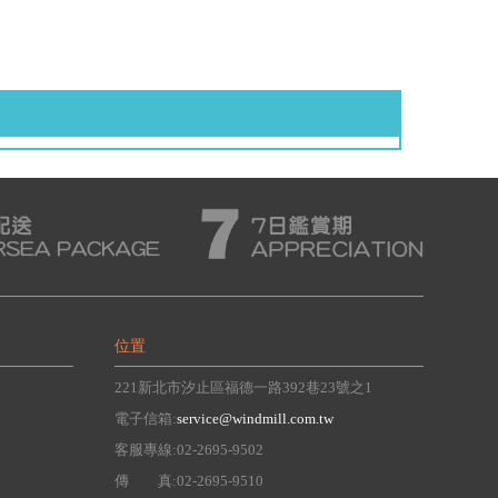
位置
221新北市汐止區福德一路392巷23號之1
電子信箱:
service@windmill.com.tw
客服專線:02-2695-9502
傳 真:02-2695-9510