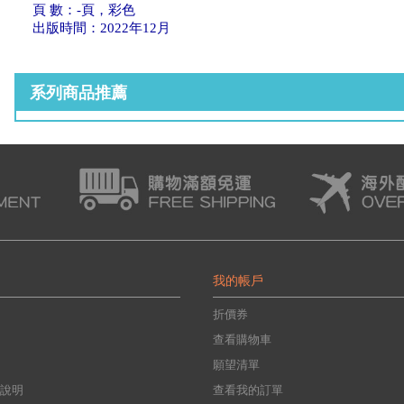
頁 數：-頁，彩色
出版時間：2022年12月
系列商品推薦
我的帳戶
折價券
查看購物車
願望清單
說明
查看我的訂單