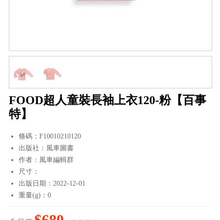
FOOD超人童裝長袖上衣120-粉【百事
特】
條碼：F10010210120
出版社：風車圖書
作者：風車編輯群
尺寸：
出版日期：2022-12-01
重量(g)：0
$680