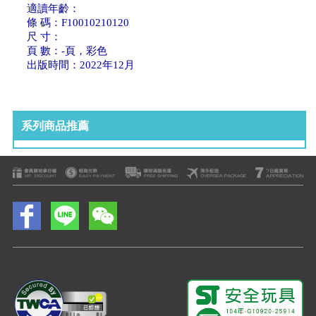
適讀年齡：
條 碼：F10010210120
尺 寸：
頁 數：-頁，彩色
出版時間：2022年12月
系列商品推薦