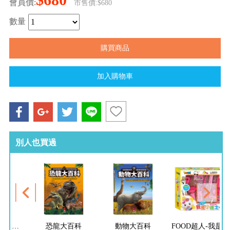
會員價:
市售價:$680
數量
別人也買過
FOOD超人繽紛泡泡槍
恐龍大百科
動物大百科
FOOD超人-我是小護士