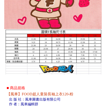
■ 商品規格
【風車】FOOD超人童裝長袖上衣120-粉
出 版 社：風車圖書出版有限公司
作 者：風車編輯群