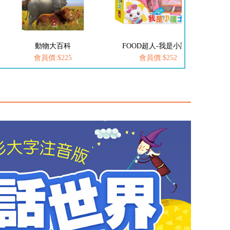
動物大百科
FOOD超人-我是小護士
會員價:$225
會員價:$252