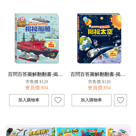
百問百答圖解翻翻書-揭祕船舶
百問百答圖解翻翻書-揭祕太空
市售價:$120
市售價:$120
會員價:$94
會員價:$94