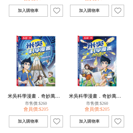
米吳科學漫畫．奇妙萬象篇(3):衝破結構迷宮
米吳科學漫畫．奇妙萬象篇(1):看不見的科學小象
市售價:$260
市售價:$260
會員價:$205
會員價:$205