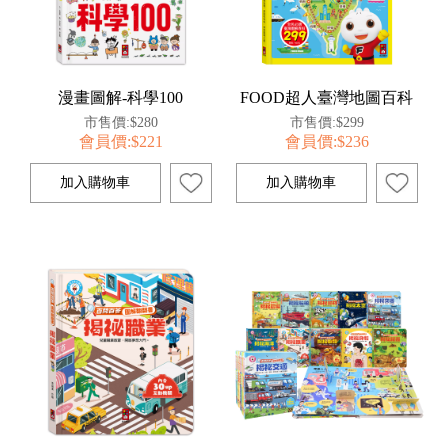
漫畫圖解-科學100
FOOD超人臺灣地圖百科
市售價:$280
市售價:$299
會員價:$221
會員價:$236