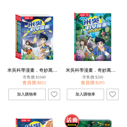
米吳科學漫畫．奇妙萬象篇第一輯(1-4冊)
米吳科學漫畫．奇妙萬象篇(2):珍奇生物的反擊
市售價:$1040
市售價:$260
會員價:$821
會員價:$205