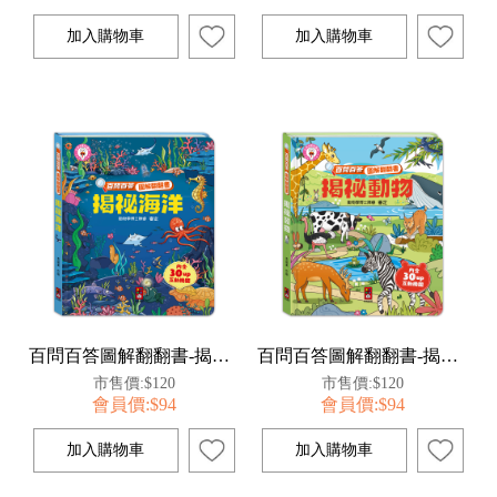
百問百答圖解翻翻書-揭祕海洋
百問百答圖解翻翻書-揭祕動物
市售價:$120
市售價:$120
會員價:$94
會員價:$94