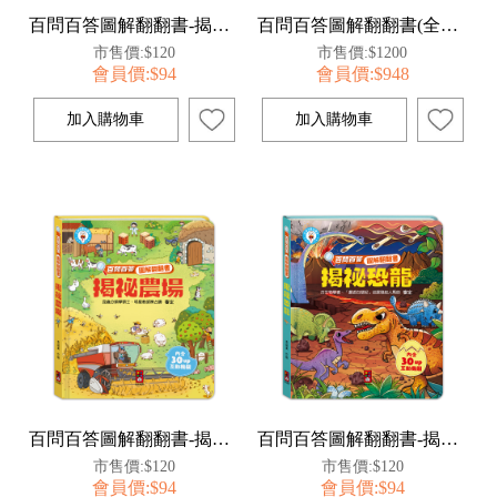
百問百答圖解翻翻書-揭祕職業
百問百答圖解翻翻書(全套10冊)
市售價:$120
市售價:$1200
會員價:$94
會員價:$948
百問百答圖解翻翻書-揭祕農場
百問百答圖解翻翻書-揭祕恐龍
市售價:$120
市售價:$120
會員價:$94
會員價:$94