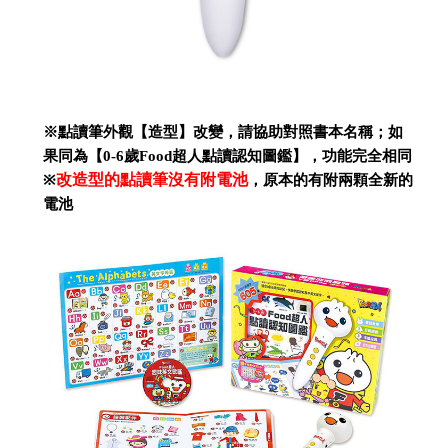
※點讀筆外觀【造型】改變，請協助對照書本名稱；如
果同為【0-6歲Food超人點讀認知圖鑑】，功能完全相同
改造型的點讀筆沒有附電池
※
，原本的有附兩顆全新的
電池