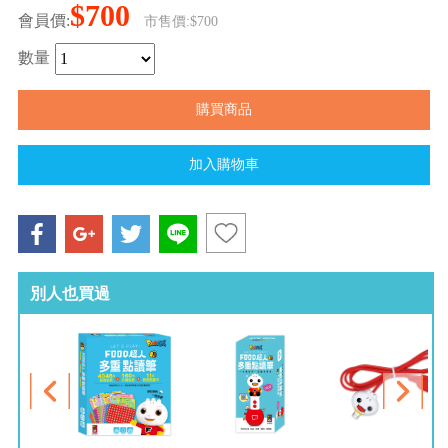
$700
會員價:
市售價:$700
數量
別人也買過