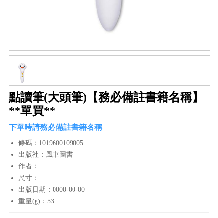
點讀筆(大頭筆)【務必備註書籍名稱】
**單買**
下單時請務必備註書籍名稱
條碼：1019600109005
出版社：風車圖書
作者：
尺寸：
出版日期：0000-00-00
重量(g)：53