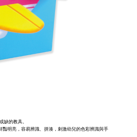
或缺的教具。
彩鮮豔明亮，容易辨識、拼湊，刺激幼兒的色彩辨識與手