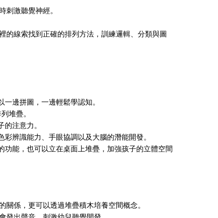
時刺激聽覺神經。
裡的線索找到正確的排列方法，訓練邏輯、分類與圖
可以一邊拼圖，一邊輕鬆學認知。
排列堆疊。
子的注意力。
的色彩辨識能力、手眼協調以及大腦的潛能開發。
圖的功能，也可以立在桌面上堆疊，加強孩子的立體空間
的關係，更可以透過堆疊積木培養空間概念。
會發出聲音，刺激幼兒聽覺開發。