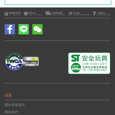
信息
關於風車寶貝
聯絡我們