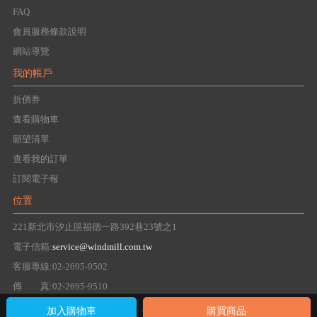
FAQ
會員服務條款說明
網站導覽
我的帳戶
折價券
查看購物車
願望清單
查看我的訂單
訂閱電子報
位置
221新北市汐止區福德一路392巷23號之1
電子信箱:
service@windmill.com.tw
客服專線:02-2695-9502
傳 真:02-2695-9510
Copyright 2016 windmill Group. All right reserved.