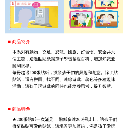
■ 商品簡介
本系列有動物、交通、恐龍、國旗、好習慣、安全共六
個主題，透過貼貼紙讓孩子學習基礎百科，增加知識並
開闊眼界。
每冊超過200張貼紙，激發孩子們的興趣和創意。除了貼
貼紙，還有拼圖、找不同、連線遊戲、著色等多種趣味
活動，讓孩子玩遊戲的同時也能培養思考，提升智慧。
■ 商品特色
★200張貼紙一次滿足 貼紙多達200張以上，讓孩子們
盡情黏貼可愛的貼紙，讓場景更加繽紛，滿足孩子愛玩