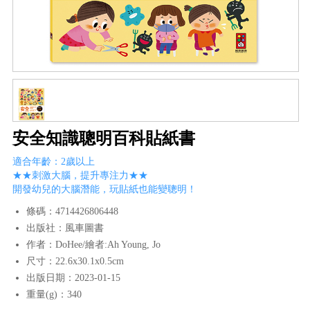
安全知識聰明百科貼紙書
適合年齡：2歲以上
★★刺激大腦，提升專注力★★
開發幼兒的大腦潛能，玩貼紙也能變聰明！
條碼：4714426806448
出版社：風車圖書
作者：DoHee/繪者:Ah Young, Jo
尺寸：22.6x30.1x0.5cm
出版日期：2023-01-15
重量(g)：340