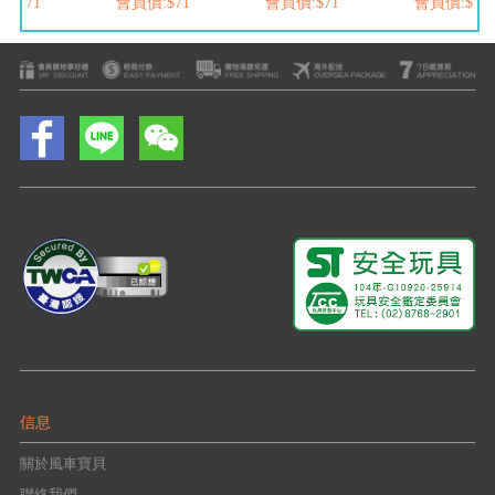
:$71
會員價:$71
會員價:$71
會員價:$71
信息
關於風車寶貝
聯絡我們