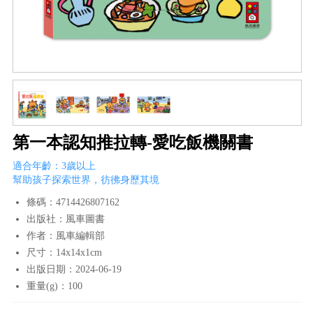
第一本認知推拉轉-愛吃飯機關書
適合年齡：3歲以上
幫助孩子探索世界，彷彿身歷其境
條碼：4714426807162
出版社：風車圖書
作者：風車編輯部
尺寸：14x14x1cm
出版日期：2024-06-19
重量(g)：100