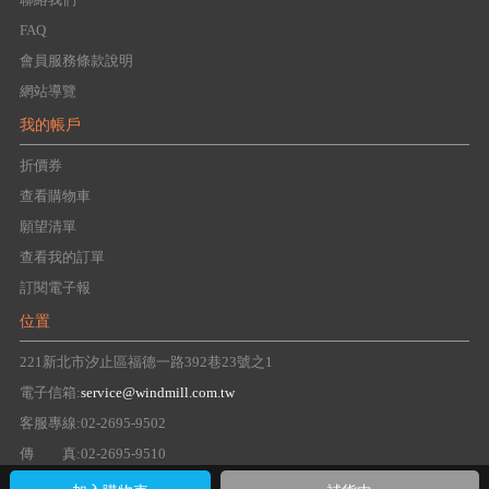
FAQ
會員服務條款說明
網站導覽
我的帳戶
折價券
查看購物車
願望清單
查看我的訂單
訂閱電子報
位置
221新北市汐止區福德一路392巷23號之1
電子信箱:
service@windmill.com.tw
客服專線:02-2695-9502
傳 真:02-2695-9510
Copyright 2016 windmill Group. All right reserved.