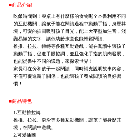
■商品介紹
吃飯時間到！餐桌上有什麼樣的食物呢？本書利用不同
的互動機關，讓孩子能在閱讀過程中動動手指，身歷其
境，可愛的插圖吸引孩子目光，配上大字型加注音，淺
顯易懂的文字，讓低幼齡孩童也能輕鬆閱讀。
推推、拉拉、轉轉等多種互動遊戲，能在閱讀中讓孩子
動動手指，促進手眼協調，並且強化手指的肌肉發展，
也能從書中不同的議題，來探索世界！
家長可在旁和孩子一起閱讀，同時補充說明故事內容，
不僅可促進親子關係，也能讓孩子養成閱讀的良好習
慣！
■商品特色
1.互動推拉轉
推推、拉拉、滑滑等多種互動機關，讓孩子能身歷其
境，在閱讀中遊戲。
2.可愛插圖