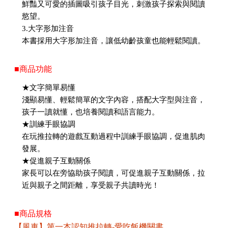
鮮豔又可愛的插圖吸引孩子目光，刺激孩子探索與閱讀
慾望。
3.大字形加注音
本書採用大字形加注音，讓低幼齡孩童也能輕鬆閱讀。
■商品功能
★文字簡單易懂
淺顯易懂、輕鬆簡單的文字內容，搭配大字型與注音，
孩子一讀就懂，也培養閱讀和語言能力。
★訓練手眼協調
在玩推拉轉的遊戲互動過程中訓練手眼協調，促進肌肉
發展。
★促進親子互動關係
家長可以在旁協助孩子閱讀，可促進親子互動關係，拉
近與親子之間距離，享受親子共讀時光！
■商品規格
【風車】第一本認知推拉轉-愛吃飯機關書