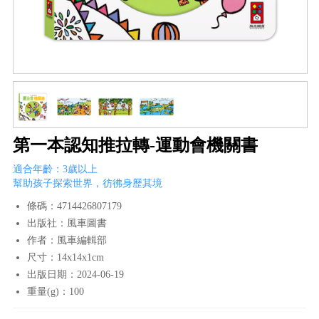
第一本認知推拉轉-運動會機關書
適合年齡：3歲以上
幫助孩子探索世界，彷彿身歷其境
條碼：4714426807179
出版社：風車圖書
作者：風車編輯部
尺寸：14x14x1cm
出版日期：2024-06-19
重量(g)：100