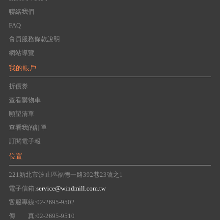
聯絡我們
FAQ
會員服務條款說明
網站導覽
我的帳戶
折價券
查看購物車
願望清單
查看我的訂單
訂閱電子報
位置
221新北市汐止區福德一路392巷23號之1
電子信箱:
service@windmill.com.tw
客服專線:02-2695-9502
傳 真:02-2695-9510