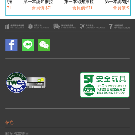
第一本認知推拉轉-愛吃飯機關書
第一本認知推拉轉-運動會機關書
第一本認知推拉轉-愛吃飯機關書
第
:$71
會員價:$71
會員價:$71
會員價:$71
信息
關於風車寶貝