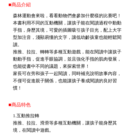
■商品介紹
森林運動會來啦，看看動物們會參加什麼樣的比賽吧！
本書利用不同的互動機關，讓孩子能在閱讀過程中動動
手指，身歷其境，可愛的插圖吸引孩子目光，配上大字
型加注音，淺顯易懂的文字，讓低幼齡孩童也能輕鬆閱
讀。
推推、拉拉、轉轉等多種互動遊戲，能在閱讀中讓孩子
動動手指，促進手眼協調，並且強化手指的肌肉發展，
也能從書中不同的議題，來探索世界！
家長可在旁和孩子一起閱讀，同時補充說明故事內容，
不僅可促進親子關係，也能讓孩子養成閱讀的良好習
慣！
■商品特色
1.互動推拉轉
推推、拉拉、滑滑等多種互動機關，讓孩子能身歷其
境，在閱讀中遊戲。