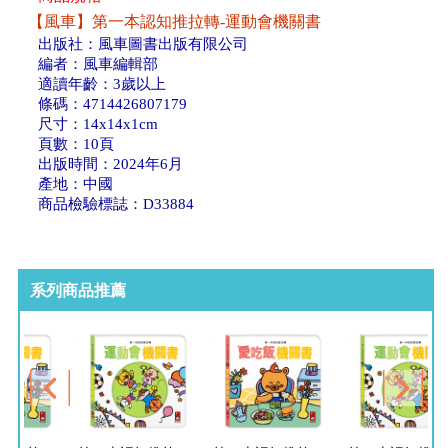
【風車】第一本認知推拉轉-運動會機關書
出版社：風車圖書出版有限公司
編者：風車編輯部
適讀年齡：3歲以上
條碼：4714426807179
尺寸：14x14x1cm
頁數：10頁
出版時間：2024年6月
產地：中國
商品檢驗標誌：D33884
系列商品推薦