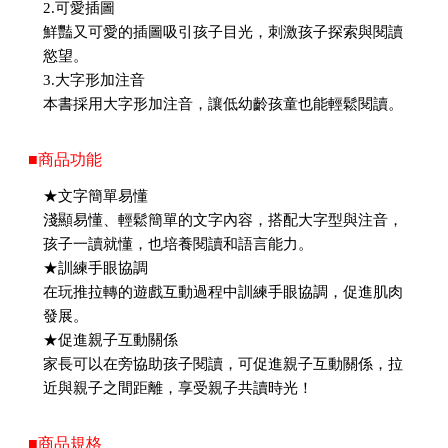
2.可愛插圖
鮮豔又可愛的插圖吸引孩子目光，刺激孩子探索與閱讀
慾望。
3.大字形加注音
本書採用大字形加注音，讓低幼齡孩童也能輕鬆閱讀。
■商品功能
★文字簡單易懂
淺顯易懂、輕鬆簡單的文字內容，搭配大字型與注音，
孩子一讀就懂，也培養閱讀和語言能力。
★訓練手眼協調
在玩推拉轉的遊戲互動過程中訓練手眼協調，促進肌肉
發展。
★促進親子互動關係
家長可以在旁協助孩子閱讀，可促進親子互動關係，拉
近與親子之間距離，享受親子共讀時光！
■商品規格