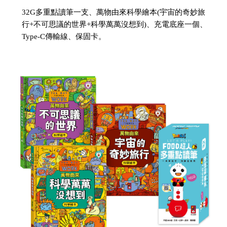
32G多重點讀筆一支、萬物由來科學繪本(宇宙的奇妙旅
行+不可思議的世界+科學萬萬沒想到)、充電底座一個、
Type-C傳輸線、保固卡。