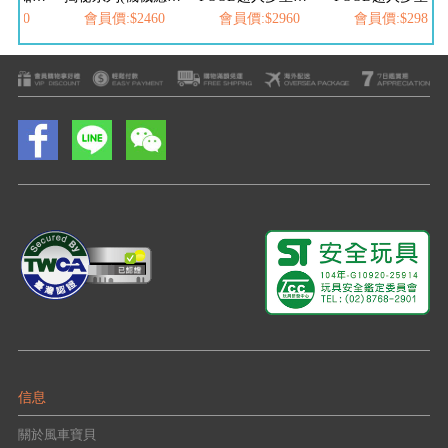
2460
會員價:$2460
會員價:$2960
會員價:$2980
信息
關於風車寶貝