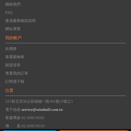
聯絡我們
FAQ
會員服務條款說明
網站導覽
我的帳戶
折價券
查看購物車
願望清單
查看我的訂單
訂閱電子報
位置
221新北市汐止區福德一路392巷23號之1
電子信箱:
service@windmill.com.tw
客服專線:02-2695-9502
傳 真:02-2695-9510