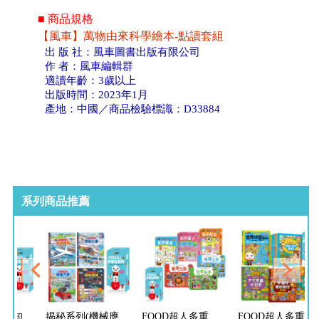
■ 商品規格
【風車】萬物由來科學繪本-點讀套組
出 版 社：風車圖書出版有限公司
作 者：風車編輯群
適讀年齡：3歲以上
出版時間：2023年1月
產地：中國／商品檢驗標識：D33884
系列商品推薦
揭秘系列(生活知識翻翻百科)-點讀套組
揭秘系列(機械應用翻翻百科)-點讀套組
FOOD超人多重點讀筆-認知啟蒙組
FOOD超人多重點讀筆-科學百科組