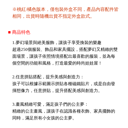
※桃紅/橘色版本，僅包裝外盒不同，產品內容配件皆
相同，出貨時隨機出貨不指定外盒款式。
■ 商品特色
1.夢幻場景與絕美服飾，讓孩子享受換裝的樂趣
超過250個服裝、飾品和家具擺設，搭配夢幻又精緻的雙
面場景，讓孩子依照情境搭配出最喜歡的服裝，並為每
個空間的功能和風格，打造最愛的時尚娃娃屋！
2.任意拼貼搭配，提升美感與創造力：
孩子可以根據示範圖示拼貼各種磁鐵貼片，或是自由發
揮想像力，任意拼貼，提升搭配美感與創造力。
3.畫風精緻可愛，滿足孩子們的公主夢：
精緻的公主畫風，讓孩子在認識各種衣飾、家具擺飾的
同時，滿足所有小女孩的公主夢。