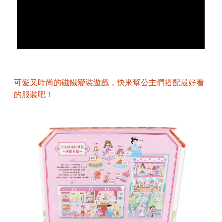
可愛又時尚的磁鐵變裝遊戲，快來幫公主們搭配最好看
的服裝吧！