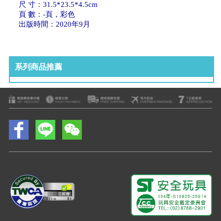
尺 寸：31.5*23.5*4.5cm
頁 數：-頁，彩色
出版時間：2020年9月
系列商品推薦