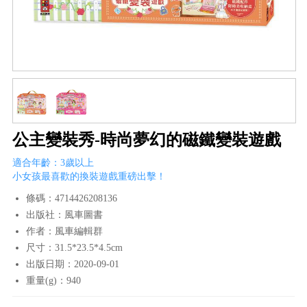
公主變裝秀-時尚夢幻的磁鐵變裝遊戲
適合年齡：3歲以上
小女孩最喜歡的換裝遊戲重磅出擊！
條碼：4714426208136
出版社：風車圖書
作者：風車編輯群
尺寸：31.5*23.5*4.5cm
出版日期：2020-09-01
重量(g)：940