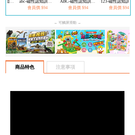
ㄅㄆㄇ-磁性認知訓練板*新版*
abc-磁性認知訓練板*新版*
ABC-磁性認知訓練板*新版*
123-磁性認知訓練板*新版*
$94
會員價:$94
會員價:$94
會員價:$94
← 可觸屏滑動 →
商品特色
注意事項