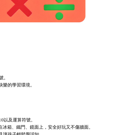
號。
快樂的學習環境。
10以及運算符號。
附在冰箱、鐵門、鏡面上，安全好玩又不傷牆面。
具讓孩子輕鬆學認知。