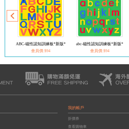
版*
ABC-磁性認知訓練板*新版*
abc-磁性認知訓練板*新版*
會員價:$94
會員價:$94
我的帳戶
折價券
查看購物車