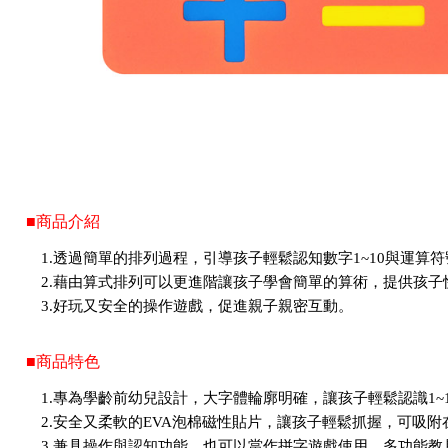
■商品介紹
1.透過簡單的排列過程，引導孩子輕鬆認知數字1~10與運算符
2.藉由算式排列可以更進階讓孩子學會簡單的算術，提供孩子
3.好玩又安全的操作遊戲，促進親子親密互動。
■商品特色
1.專為學齡前幼兒設計，大字體輪廓明確，讓孩子輕鬆認識1~
2.安全又柔軟的EVA泡棉磁性貼片，讓孩子輕鬆抓握，可吸
3.兼具操作與認知功能，也可以當作拼字遊戲使用，多功能教