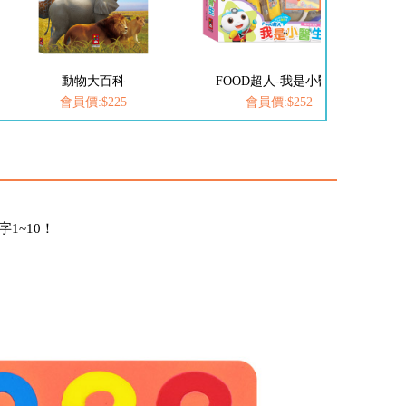
動物大百科
FOOD超人-我是小醫生
會員價:$225
會員價:$252
1~10！