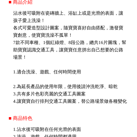
■ 商品介紹
沾水後可吸附在瓷磚牆上、浴缸上或是光滑的表面，讓
孩子愛上洗澡！
各式可愛造型設計圖案，隨寶寶喜好自由搭配，激發寶
寶創意，使寶寶洗澡不孤單！
7款不同車種、1個紅綠燈、8段公路，總共16片圖塊，幫
助寶寶認識交通工具，讓寶寶任意拼出自己想要的公路
場景！
1.適合洗澡、遊戲、任何時間使用
2.為延長產品的使用年限，使用後請沖洗乾淨、晾乾
3.共有多片色彩亮麗的交通工具圖案
4.讓寶寶自行排列交通工具圖案，替公路場景做各種變化
■ 商品特色
1.沾水後可吸附在任何光滑的表面
2.洗澡、遊戲、任何時間都適用