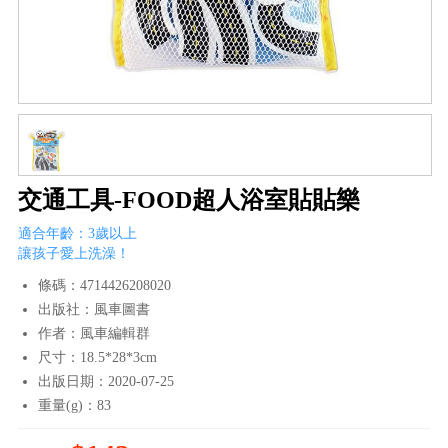
交通工具-FOOD超人浴室貼貼樂
適合年齡：3歲以上
讓孩子愛上洗澡！
條碼：4714426208020
出版社：風車圖書
作者：風車編輯群
尺寸：18.5*28*3cm
出版日期：2020-07-25
重量(g)：83