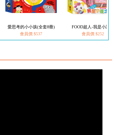
FOOD超人-我是小護士
FOOD超人-我是小醫生
會員價:$252
會員價:$252