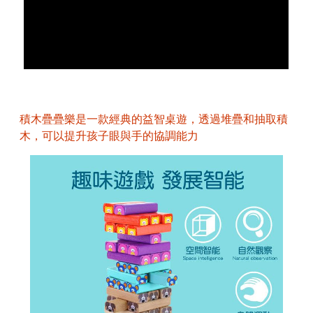
積木疊疊樂是一款經典的益智桌遊，透過堆疊和抽取積
木，可以提升孩子眼與手的協調能力