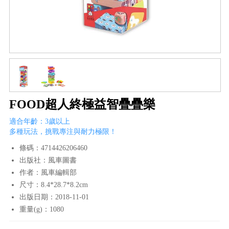
FOOD超人終極益智疊疊樂
適合年齡：3歲以上
多種玩法，挑戰專注與耐力極限！
條碼：4714426206460
出版社：風車圖書
作者：風車編輯部
尺寸：8.4*28.7*8.2cm
出版日期：2018-11-01
重量(g)：1080