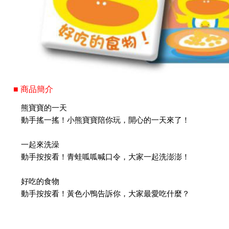
■ 商品簡介
熊寶寶的一天
動手搖一搖！小熊寶寶陪你玩，開心的一天來了！
一起來洗澡
動手按按看！青蛙呱呱喊口令，大家一起洗澎澎！
好吃的食物
動手按按看！黃色小鴨告訴你，大家最愛吃什麼？