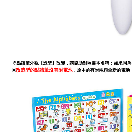
※點讀筆外觀【造型】改變，請協助對照書本名稱；如果同為【0
改造型的點讀筆沒有附電池
※
，原本的有附兩顆全新的電池