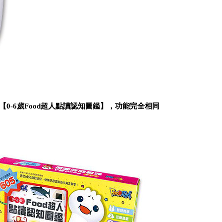
-6歲Food超人點讀認知圖鑑】，功能完全相同