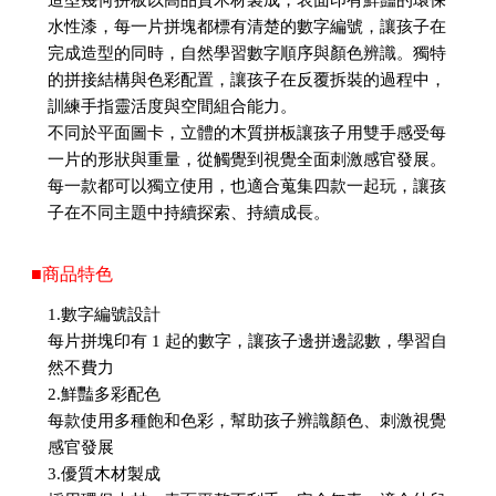
水性漆，每一片拼塊都標有清楚的數字編號，讓孩子在
完成造型的同時，自然學習數字順序與顏色辨識。獨特
的拼接結構與色彩配置，讓孩子在反覆拆裝的過程中，
訓練手指靈活度與空間組合能力。
不同於平面圖卡，立體的木質拼板讓孩子用雙手感受每
一片的形狀與重量，從觸覺到視覺全面刺激感官發展。
每一款都可以獨立使用，也適合蒐集四款一起玩，讓孩
子在不同主題中持續探索、持續成長。
■商品特色
1.數字編號設計
每片拼塊印有 1 起的數字，讓孩子邊拼邊認數，學習自
然不費力
2.鮮豔多彩配色
每款使用多種飽和色彩，幫助孩子辨識顏色、刺激視覺
感官發展
3.優質木材製成