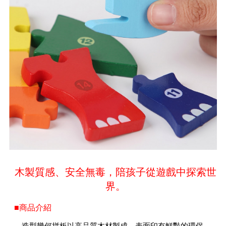
木製質感、安全無毒，陪孩子從遊戲中探索世
界。
■商品介紹
造型幾何拼板以高品質木材製成，表面印有鮮豔的環保