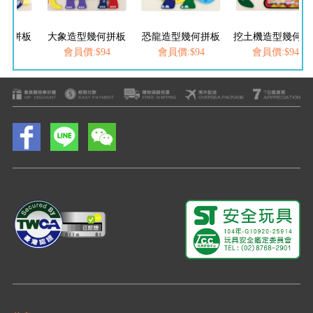
幾何拼板
大象造型幾何拼板
恐龍造型幾何拼板
挖土機造型幾何拼板
$94
會員價:$94
會員價:$94
會員價:$94