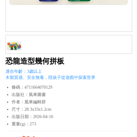
恐龍造型幾何拼板
適合年齡：3歲以上
木製質感、安全無毒，陪孩子從遊戲中探索世界
條碼：4711664070129
出版社：風車圖書
作者：風車編輯群
尺寸：28.3x33x1.2cm
出版日期：2026-04-16
重量(g)：273