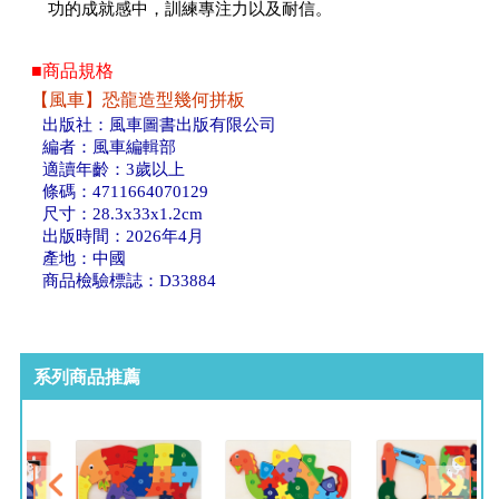
功的成就感中，訓練專注力以及耐信。
■商品規格
【風車】恐龍造型幾何拼板
出版社：風車圖書出版有限公司
編者：風車編輯部
適讀年齡：3歲以上
條碼：4711664070129
尺寸：28.3x33x1.2cm
出版時間：2026年4月
產地：中國
商品檢驗標誌：D33884
系列商品推薦