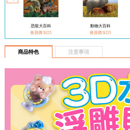
動物大百科
FOOD超人-我是小護士
會員價:$225
會員價:$252
商品特色
注意事項