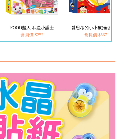
愛思考的小小孩(全套8冊)
FOOD超人-我是小醫生
會員價:$537
會員價:$252