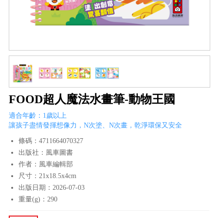
FOOD超人魔法水畫筆-動物王國
適合年齡：1歲以上
讓孩子盡情發揮想像力，N次塗、N次畫，乾淨環保又安全
條碼：4711664070327
出版社：風車圖書
作者：風車編輯部
尺寸：21x18.5x4cm
出版日期：2026-07-03
重量(g)：290