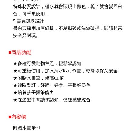
特殊材質設計，碰水就會顯現出顏色，乾了就會變回白
色，可重複使用。
5.書頁加厚設計
書內頁採用加厚紙板，不易撕破或沾濕破掉，閱讀起來
安全又耐玩。
■商品功能
★多種可愛動物主題，輕鬆學認知
★可重複使用，加入清水即可作畫，乾淨環保又安全
★附贈水畫筆，超高CP值
★線圈裝訂，好翻、好拿、平整好塗色
★培養孩子握筆能力
★在遊戲中閱讀學認知，促進感覺統合
■內容物
附贈水畫筆*1