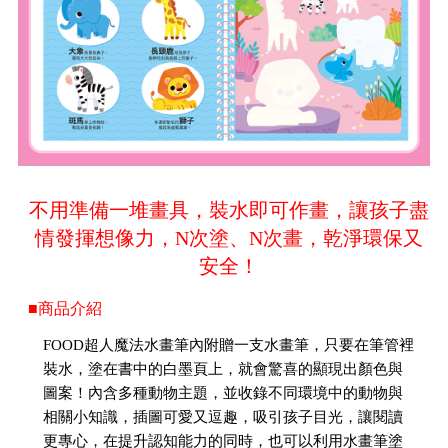
不用準備一堆畫具，裝水即可作畫，讓孩子盡
情發揮想像力，N次塗、N次畫，乾淨環保又
安全！
■商品介紹
FOOD超人魔法水畫筆內附贈一支水畫筆，只要在筆管裡
裝水，塗在書中的白墨頁上，就會驚喜的顯現出顏色與
圖案！內含多種動物主題，並收錄不同環境中的動物與
相關小知識，插圖可愛又逗趣，吸引孩子目光，讓閱讀
更專心，在提升認知能力的同時，也可以利用水畫筆塗