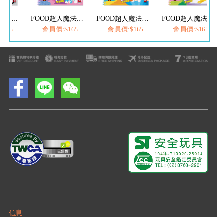
FOOD超人魔法水畫筆-城市交通
FOOD超人魔法水畫筆-恐龍世界
FOOD超人魔法水畫筆-海洋樂園
FOOD超人魔法水畫筆-動物王國
165
會員價:$165
會員價:$165
會員價:$165
信息