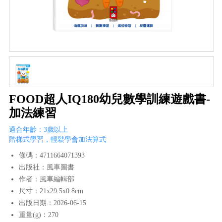
FOOD超人IQ180幼兒數學訓練遊戲書-
加法練習
適合年齡：3歲以上
階梯式學習，輕鬆學會加法算式
條碼：4711664071393
出版社：風車圖書
作者：風車編輯部
尺寸：21x29.5x0.8cm
出版日期：2026-06-15
重量(g)：270