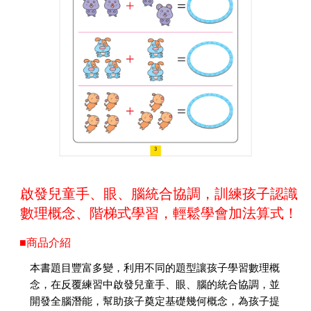
啟發兒童手、眼、腦統合協調，訓練孩子認識
數理概念、階梯式學習，輕鬆學會加法算式！
■商品介紹
本書題目豐富多變，利用不同的題型讓孩子學習數理概
念，在反覆練習中啟發兒童手、眼、腦的統合協調，並
開發全腦潛能，幫助孩子奠定基礎幾何概念，為孩子提