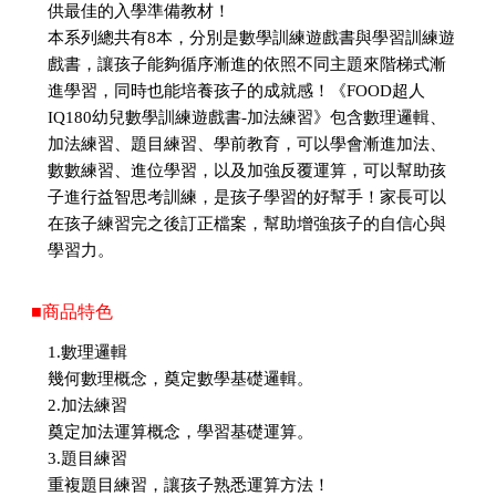
供最佳的入學準備教材！
本系列總共有8本，分別是數學訓練遊戲書與學習訓練遊
戲書，讓孩子能夠循序漸進的依照不同主題來階梯式漸
進學習，同時也能培養孩子的成就感！《FOOD超人
IQ180幼兒數學訓練遊戲書-加法練習》包含數理邏輯、
加法練習、題目練習、學前教育，可以學會漸進加法、
數數練習、進位學習，以及加強反覆運算，可以幫助孩
子進行益智思考訓練，是孩子學習的好幫手！家長可以
在孩子練習完之後訂正檔案，幫助增強孩子的自信心與
學習力。
■商品特色
1.數理邏輯
幾何數理概念，奠定數學基礎邏輯。
2.加法練習
奠定加法運算概念，學習基礎運算。
3.題目練習
重複題目練習，讓孩子熟悉運算方法！