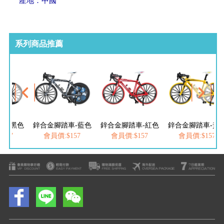
產地：中國
系列商品推薦
車-黑色
鋅合金腳踏車-藍色
鋅合金腳踏車-紅色
鋅合金腳踏車-黃
157
會員價:$157
會員價:$157
會員價:$157