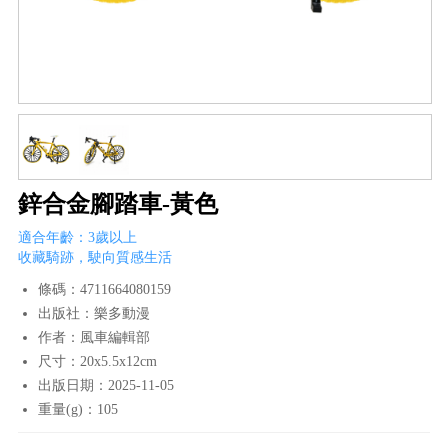
鋅合金腳踏車-黃色
適合年齡：3歲以上
收藏騎跡，駛向質感生活
條碼：4711664080159
出版社：樂多動漫
作者：風車編輯部
尺寸：20x5.5x12cm
出版日期：2025-11-05
重量(g)：105