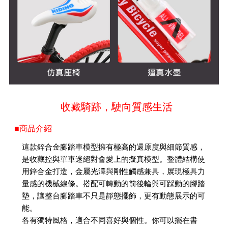
收藏騎跡，駛向質感生活
■商品介紹
這款鋅合金腳踏車模型擁有極高的還原度與細節質感，
是收藏控與單車迷絕對會愛上的擬真模型。整體結構使
用鋅合金打造，金屬光澤與剛性觸感兼具，展現極具力
量感的機械線條。搭配可轉動的前後輪與可踩動的腳踏
墊，讓整台腳踏車不只是靜態擺飾，更有動態展示的可
能。
各有獨特風格，適合不同喜好與個性。你可以擺在書